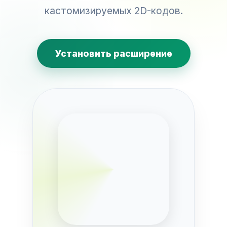
кастомизируемых 2D-кодов.
Установить расширение